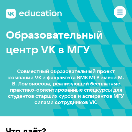
Образовательный
центр VK в МГУ
Cовместный образовательный проект
компании
VK
и факультета
ВМК МГУ
имени М.
В. Ломоносова
, реализующий
бесплатные
практико-ориентированные
спецкурсы для
студентов
старших курсов и аспирантов МГУ
силами
сотрудников VK.
Что даёт?