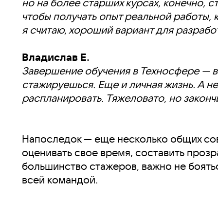
но на более старших курсах, конечно, с
чтобы получать опыт реальной работы, 
я считаю, хороший вариант для разрабо
Владислав Е.
Завершение обучения в Техносфере — в
стажируешься. Еще и личная жизнь. А н
распланировать. Тяжеловато, но закончи
Напоследок — еще несколько общих сов
оценивать свое время, составить прозр
большинство стажеров, важно не боятьс
всей командой.