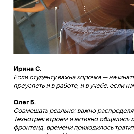
Ирина С.
Если студенту важна корочка — начинат
преуспеть и в работе, и в учебе, если н
Олег Б.
Совмещать реально: важно распределять
Технотрек втроем и активно общались д
фронтенд, времени приходилось тратить