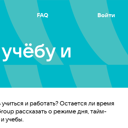
FAQ
Войти
учёбу и
ь учиться и работать? Остается ли время
Group рассказать о режиме дня, тайм-
и учебы.