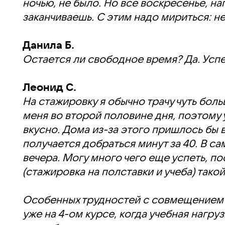
ночью, не было. Но все воскресенье, на
заканчиваешь. С этим надо мириться: не
Данила Б.
Остается ли свободное время? Да. Успев
Леонид С.
На стажировку я обычно трачу чуть боль
меня во второй половине дня, поэтому 
вкусно. Дома из-за этого пришлось бы в
получается добраться минут за 40. В с
вечера. Могу много чего еще успеть, п
(стажировка на полставки и учеба) тако
Особенных трудностей с совмещением ст
уже на 4-ом курсе, когда учебная нагруз