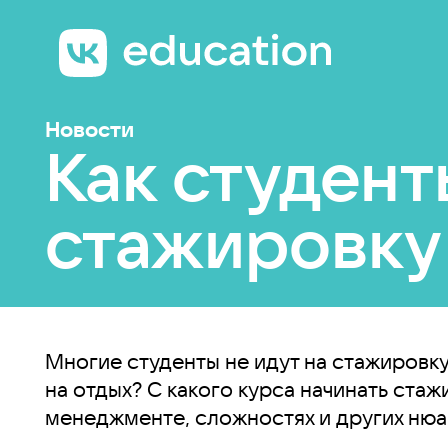
Новости
Как студен
стажировку
Многие студенты не идут на стажировку 
на отдых? С какого курса начинать ста
менеджменте, сложностях и других нюа