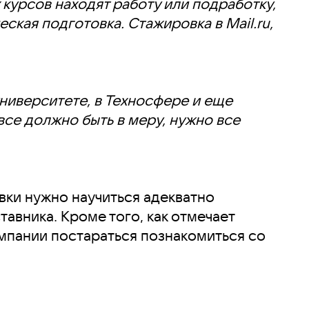
х курсов находят работу или подработку,
ская подготовка. Стажировка в Mail.ru,
ниверситете, в Техносфере и еще
все должно быть в меру, нужно все
ки нужно научиться адекватно
авника. Кроме того, как отмечает
омпании постараться познакомиться со