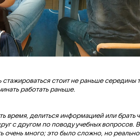
ь стажироваться стоит не раньше середины 
ачинать работать раньше.
 время, делиться информацией или брать чт
руг с другом по поводу учебных вопросов. В
 очень много; это было сложно, но реально.