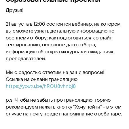
Друзья!
21 августа в 12:00 состоится вебинар, на котором
вы сможете узнать детальную информацию по
осеннему отбору: как подготовиться к онлайн
тестированию, основные даты отбора,
информацию об открытых курсах и ожиданиях
преподавателей.
Мы с радостью ответим на ваши вопросы!
Ссылка на онлайн трансляцию:
https://youtu.be/hROU8vhnbj8
p.s. Чтобы не забыть про трансляцию, горячо
рекомендуем нажать кнопку "Хочу пойти" - в этом
случае на почту придет напоминание о вебинаре.